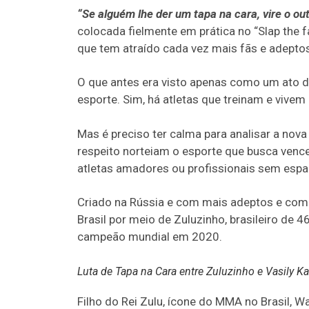
“Se alguém lhe der um tapa na cara, vire o ou
colocada fielmente em prática no “Slap the 
que tem atraído cada vez mais fãs e adepto
O que antes era visto apenas como um ato de
esporte. Sim, há atletas que treinam e vivem
Mas é preciso ter calma para analisar a nova
respeito norteiam o esporte que busca vence
atletas amadores ou profissionais sem espa
Criado na Rússia e com mais adeptos e comp
Brasil por meio de Zuluzinho, brasileiro de 
campeão mundial em 2020.
Luta de Tapa na Cara entre Zuluzinho e Vasily 
Filho do Rei Zulu, ícone do MMA no Brasil, 