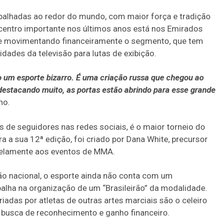
palhadas ao redor do mundo, com maior força e tradição
 centro importante nos últimos anos está nos Emirados
e movimentando financeiramente o segmento, que tem
dades da televisão para lutas de exibição.
 um esporte bizarro. É uma criação russa que chegou ao
destacando muito, as portas estão abrindo para esse grande
ho.
s de seguidores nas redes sociais, é o maior torneio do
a a sua 12ª edição, foi criado por Dana White, precursor
alelamente aos eventos de MMA.
ão nacional, o esporte ainda não conta com um
alha na organização de um “Brasileirão” da modalidade.
das por atletas de outras artes marciais são o celeiro
 busca de reconhecimento e ganho financeiro.