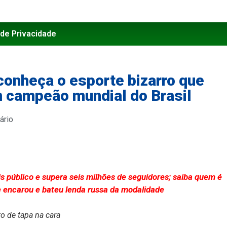
 de Privacidade
conheça o esporte bizarro que
m campeão mundial do Brasil
ário
is público e supera seis milhões de seguidores; saiba quem é
 encarou e bateu lenda russa da modalidade
o de tapa na cara