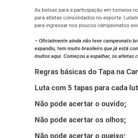
As bolsas para a participação em torneios no
para atletas consolidados no esporte. Luta
para ingressar nos poucos campeonatos exis
– Oficialmente ainda não teve campeonato bra
expandiu, tem muito brasileiro que já está c
muitos aqui. Começou a espalhar, os atletas 
Regras básicas do Tapa na Ca
Luta com 5 tapas para cada lu
Não pode acertar o ouvido;
Não pode acertar os olhos;
Não pode acertar o queixo;