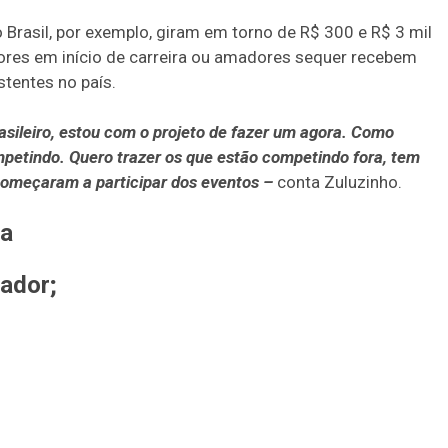
 Brasil, por exemplo, giram em torno de R$ 300 e R$ 3 mil
dores em início de carreira ou amadores sequer recebem
tentes no país.
sileiro, estou com o projeto de fazer um agora. Como
ompetindo. Quero trazer os que estão competindo fora, tem
começaram a participar dos eventos –
conta Zuluzinho.
ra
tador;