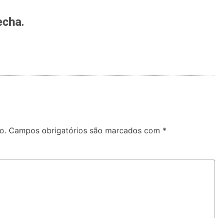
echa.
o.
Campos obrigatórios são marcados com
*