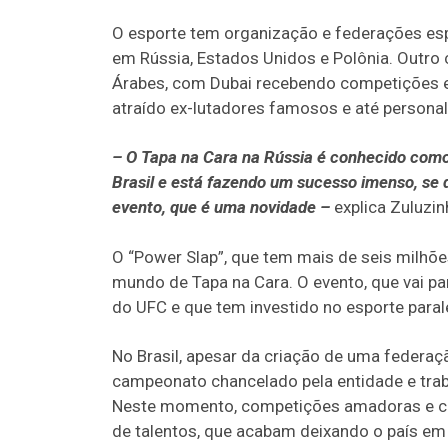
O esporte tem organização e federações es
em Rússia, Estados Unidos e Polônia. Outro
Árabes, com Dubai recebendo competições 
atraído ex-lutadores famosos e até personali
– O Tapa na Cara na Rússia é conhecido como
Brasil e está fazendo um sucesso imenso, se 
evento, que é uma novidade –
explica Zuluzin
O “Power Slap”, que tem mais de seis milhõe
mundo de Tapa na Cara. O evento, que vai par
do UFC e que tem investido no esporte par
No Brasil, apesar da criação de uma federaç
campeonato chancelado pela entidade e trab
Neste momento, competições amadoras e cria
de talentos, que acabam deixando o país em