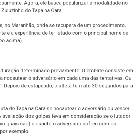
osamente. Agora, ele busca popularizar a modalidade no
 Zuluzinho do Tapa na Cara.
s, no Maranhão, onde se recupera de um procedimento,
e e a experiência de ter lutado com o principal nome da
eo acima).
 duração determinado previamente. O embate consiste em
nta nocautear o adversário em cada uma das tentativas. Ou
”. Depois de estapeado, o atleta tem até 30 segundos para
uta de Tapa na Cara se nocautear o adversário ou vencer
A avaliação dos golpes leva em consideração se o lutador
ixo quais são) e quanto o adversário sofreu com os
 por exemplo.