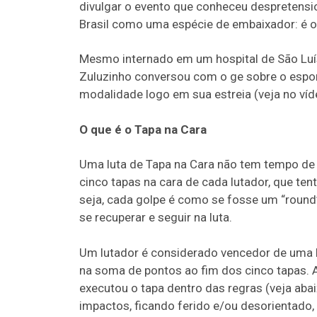
divulgar o evento que conheceu despretensi
Brasil como uma espécie de embaixador: é o
Mesmo internado em um hospital de São Luí
Zuluzinho conversou com o ge sobre o esport
modalidade logo em sua estreia (veja no víd
O que é o Tapa na Cara
Uma luta de Tapa na Cara não tem tempo de
cinco tapas na cara de cada lutador, que te
seja, cada golpe é como se fosse um “round
se recuperar e seguir na luta.
Um lutador é considerado vencedor de uma l
na soma de pontos ao fim dos cinco tapas. 
executou o tapa dentro das regras (veja aba
impactos, ficando ferido e/ou desorientado,