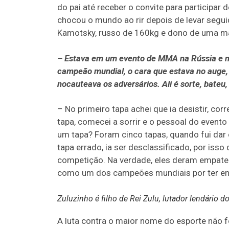
do pai até receber o convite para participar
chocou o mundo ao rir depois de levar segui
Kamotsky, russo de 160kg e dono de uma m
– Estava em um evento de MMA na Rússia e me 
campeão mundial, o cara que estava no auge, 
nocauteava os adversários. Ali é sorte, bateu,
– No primeiro tapa achei que ia desistir, cor
tapa, comecei a sorrir e o pessoal do evento
um tapa? Foram cinco tapas, quando fui dar 
tapa errado, ia ser desclassificado, por iss
competição. Na verdade, eles deram empate 
como um dos campeões mundiais por ter enc
Zuluzinho é filho de Rei Zulu, lutador lendário 
A luta contra o maior nome do esporte não fo