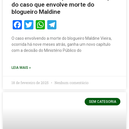
do caso que envolve morte do
blogueiro Maldine
Facebook
Twitter
WhatsApp
Telegram
O caso envolvendo a morte do blogueiro Maldine Vieira,
ocorrida há nove meses atrás, ganha um novo capítulo
com a decisão do Ministério Público do
LEIA MAIS »
18 de fevereiro de 2025
Nenhum comentário
SEM CATEGORIA