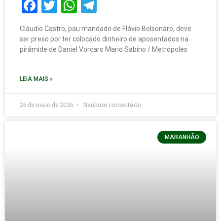
Facebook
Twitter
WhatsApp
Telegram
Cláudio Castro, pau mandado de Flávio Bolsonaro, deve
ser preso por ter colocado dinheiro de aposentados na
pirâmide de Daniel Vorcaro Mario Sabino / Metrópoles
LEIA MAIS »
26 de maio de 2026
Nenhum comentário
MARANHÃO