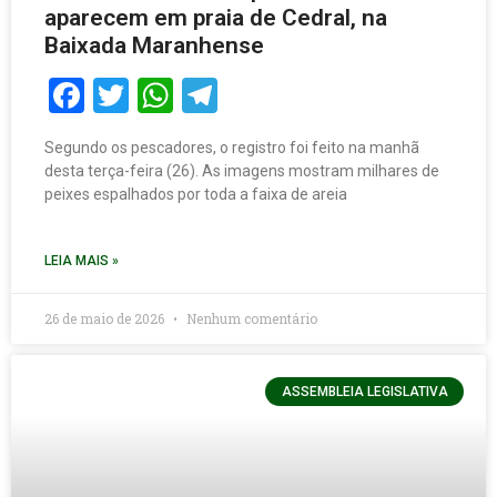
aparecem em praia de Cedral, na
Baixada Maranhense
Facebook
Twitter
WhatsApp
Telegram
Segundo os pescadores, o registro foi feito na manhã
desta terça-feira (26). As imagens mostram milhares de
peixes espalhados por toda a faixa de areia
LEIA MAIS »
26 de maio de 2026
Nenhum comentário
ASSEMBLEIA LEGISLATIVA