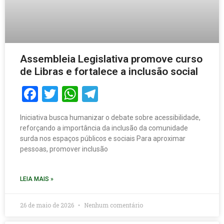
Assembleia Legislativa promove curso
de Libras e fortalece a inclusão social
Facebook
Twitter
WhatsApp
Telegram
Iniciativa busca humanizar o debate sobre acessibilidade,
reforçando a importância da inclusão da comunidade
surda nos espaços públicos e sociais Para aproximar
pessoas, promover inclusão
LEIA MAIS »
26 de maio de 2026
Nenhum comentário