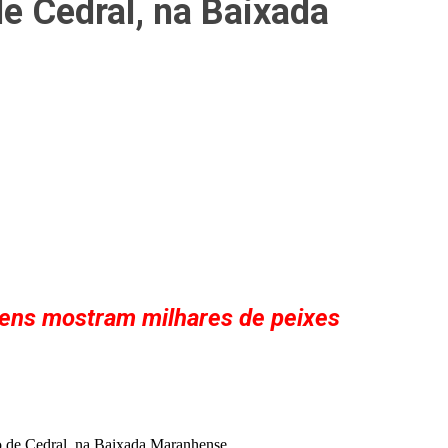
e Cedral, na Baixada
agens mostram milhares de peixes
pio de Cedral, na Baixada Maranhense.