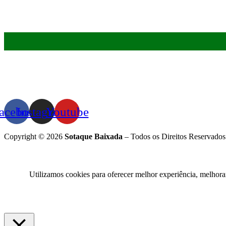
acebook
Instagram
Youtube
Copyright © 2026
Sotaque Baixada
– Todos os Direitos Reservados
Utilizamos cookies para oferecer melhor experiência, melhora