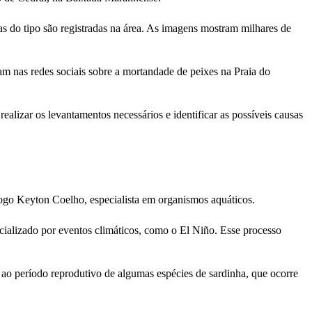
as do tipo são registradas na área. As imagens mostram milhares de
 nas redes sociais sobre a mortandade de peixes na Praia do
ealizar os levantamentos necessários e identificar as possíveis causas
ogo Keyton Coelho, especialista em organismos aquáticos.
cializado por eventos climáticos, como o El Niño. Esse processo
ao período reprodutivo de algumas espécies de sardinha, que ocorre