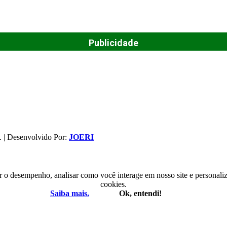
Publicidade
. | Desenvolvido Por:
JOERI
r o desempenho, analisar como você interage em nosso site e personaliza
cookies.
Saiba mais.
Ok, entendi!