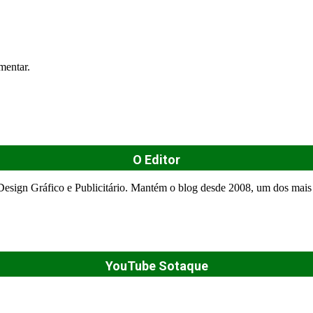
mentar.
O Editor
esign Gráfico e Publicitário. Mantém o blog desde 2008, um dos mais 
YouTube Sotaque