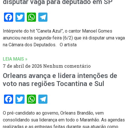
disputar vaga para deputado em SP
Facebook
Twitter
WhatsApp
Telegram
Intérprete do hit “Caneta Azul”, o cantor Manoel Gomes
anunciou nesta segunda-feira (6/2) que irá disputar uma vaga
na Câmara dos Deputados. O artista
LEIA MAIS »
7 de abril de 2026
Nenhum comentário
Orleans avança e lidera intenções de
voto nas regiões Tocantina e Sul
Facebook
Twitter
WhatsApp
Telegram
O pré-candidato ao governo, Orleans Brandão, vem
consolidando sua liderança em todo o Maranhão. As agendas
realizadas e as entregas feitas durante sua atuação como