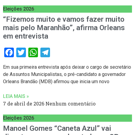
Eleições 2026
“Fizemos muito e vamos fazer muito
mais pelo Maranhão”, afirma Orleans
em entrevista
Facebook
Twitter
WhatsApp
Telegram
Em sua primeira entrevista após deixar o cargo de secretário
de Assuntos Municipalistas, o pré-candidato a governador
Orleans Brandão (MDB) afirmou que inicia um novo
LEIA MAIS »
7 de abril de 2026
Nenhum comentário
Eleições 2026
Manoel Gomes “Caneta Azul” vai