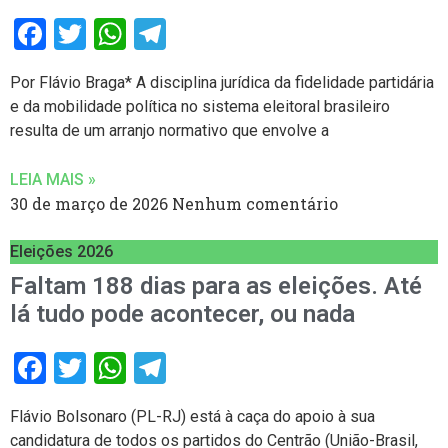
Facebook
Twitter
WhatsApp
Telegram
Por Flávio Braga* A disciplina jurídica da fidelidade partidária
e da mobilidade política no sistema eleitoral brasileiro
resulta de um arranjo normativo que envolve a
LEIA MAIS »
30 de março de 2026
Nenhum comentário
Eleições 2026
Faltam 188 dias para as eleições. Até
lá tudo pode acontecer, ou nada
Facebook
Twitter
WhatsApp
Telegram
Flávio Bolsonaro (PL-RJ) está à caça do apoio à sua
candidatura de todos os partidos do Centrão (União-Brasil,