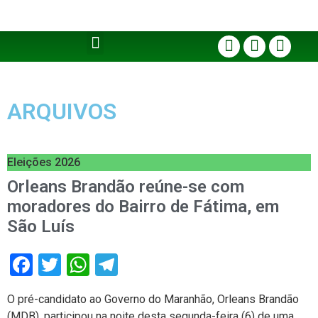
ARQUIVOS
Eleições 2026
Orleans Brandão reúne-se com
moradores do Bairro de Fátima, em
São Luís
Facebook
Twitter
WhatsApp
Telegram
O pré-candidato ao Governo do Maranhão, Orleans Brandão
(MDB), participou na noite desta segunda-feira (6) de uma