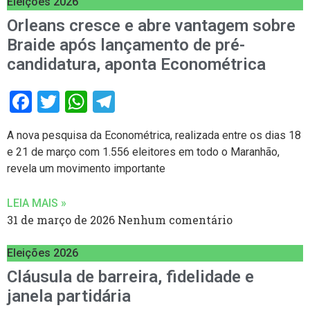
Eleições 2026
Orleans cresce e abre vantagem sobre
Braide após lançamento de pré-
candidatura, aponta Econométrica
Facebook
Twitter
WhatsApp
Telegram
A nova pesquisa da Econométrica, realizada entre os dias 18
e 21 de março com 1.556 eleitores em todo o Maranhão,
revela um movimento importante
LEIA MAIS »
31 de março de 2026
Nenhum comentário
Eleições 2026
Cláusula de barreira, fidelidade e
janela partidária